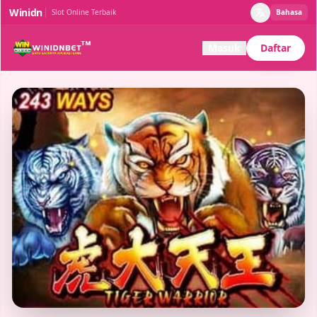
Winidn
Slot Online Terbaik
Bahasa
Masuk
Daftar